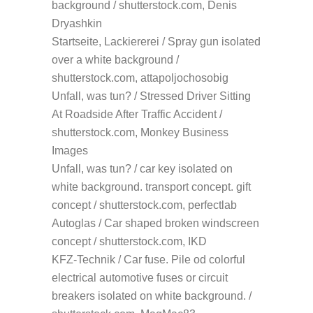
background / shutterstock.com, Denis
Dryashkin
Startseite, Lackiererei / Spray gun isolated
over a white background /
shutterstock.com, attapoljochosobig
Unfall, was tun? / Stressed Driver Sitting
At Roadside After Traffic Accident /
shutterstock.com, Monkey Business
Images
Unfall, was tun? / car key isolated on
white background. transport concept. gift
concept / shutterstock.com, perfectlab
Autoglas / Car shaped broken windscreen
concept / shutterstock.com, IKD
KFZ-Technik / Car fuse. Pile od colorful
electrical automotive fuses or circuit
breakers isolated on white background. /