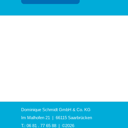
Dominique Schmidt GmbH & Co. KG
Im Malhofen 21 | 66115 Saarbrücken
T.:
06 81 . 77 65 88
| ©2026