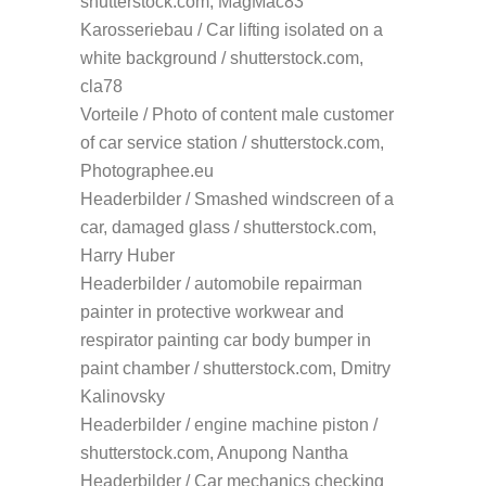
shutterstock.com, MagMac83
Karosseriebau / Car lifting isolated on a
white background / shutterstock.com,
cla78
Vorteile / Photo of content male customer
of car service station / shutterstock.com,
Photographee.eu
Headerbilder / Smashed windscreen of a
car, damaged glass / shutterstock.com,
Harry Huber
Headerbilder / automobile repairman
painter in protective workwear and
respirator painting car body bumper in
paint chamber / shutterstock.com, Dmitry
Kalinovsky
Headerbilder / engine machine piston /
shutterstock.com, Anupong Nantha
Headerbilder / Car mechanics checking