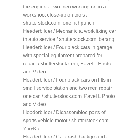
the engine - Two men working on in a
workshop, close-up on tools /
shutterstock.com, oneinchpunch
Headerbilder / Mechanic at work fixing car
in auto service / shutterstock.com, baranq
Headerbilder / Four black cars in garage
with special equipment prepared for
repair. / shutterstock.com, Pavel L Photo
and Video
Headerbilder / Four black cars on lifts in
small service station and two men repair
one car. / shutterstock.com, Pavel L Photo
and Video
Headerbilder / Disassembled parts of
sports vehicle motor / shutterstock.com,
YuryKo
Headerbilder / Car crash background /