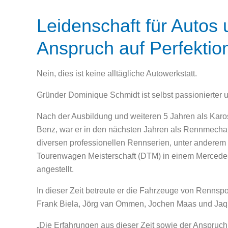
Leidenschaft für Autos
Anspruch auf Perfektio
Nein, dies ist keine alltägliche Autowerkstatt.
Gründer Dominique Schmidt ist selbst passionierter un
Nach der Ausbildung und weiteren 5 Jahren als Karo
Benz, war er in den nächsten Jahren als Rennmechan
diversen professionellen Rennserien, unter anderem
Tourenwagen Meisterschaft (DTM) in einem Merced
angestellt.
In dieser Zeit betreute er die Fahrzeuge von Rennsp
Frank Biela, Jörg van Ommen, Jochen Maas und Jaqu
„Die Erfahrungen aus dieser Zeit sowie der Anspruch 