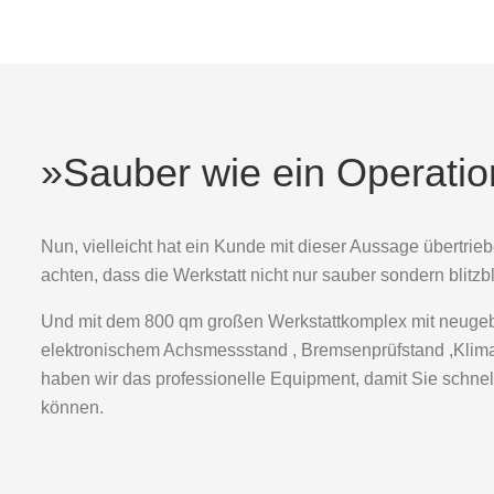
»Sauber wie ein Operatio
Nun, vielleicht hat ein Kunde mit dieser Aussage übertriebe
achten, dass die Werkstatt nicht nur sauber sondern blitzbl
Und mit dem 800 qm großen Werkstattkomplex mit neugeb
elektronischem Achsmessstand , Bremsenprüfstand ,Klima
haben wir das professionelle Equipment, damit Sie schne
können.