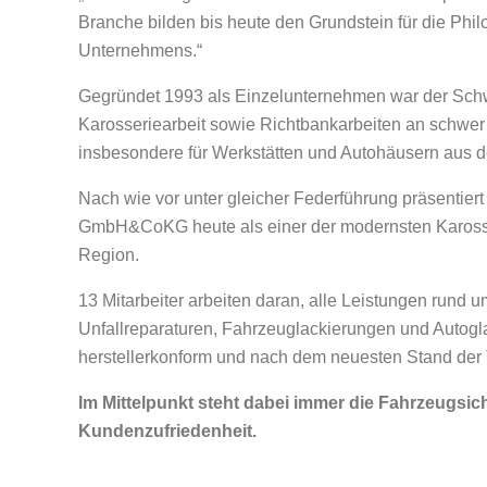
Branche bilden bis heute den Grundstein für die Phi
Unternehmens.“
Gegründet 1993 als Einzelunternehmen war der Sch
Karosseriearbeit sowie Richtbankarbeiten an schwer
insbesondere für Werkstätten und Autohäusern aus 
Nach wie vor unter gleicher Federführung präsentier
GmbH&CoKG heute als einer der modernsten Kaross
Region.
13 Mitarbeiter arbeiten daran, alle Leistungen rund
Unfallreparaturen, Fahrzeuglackierungen und Autogl
herstellerkonform und nach dem neuesten Stand der 
Im Mittelpunkt steht dabei immer die Fahrzeugsic
Kundenzufriedenheit.