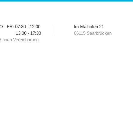
 - FR: 07:30 - 12:00
Im Malhofen 21
13:00 - 17:30
66115 Saarbrücken
 nach Vereinbarung
T
UNFALL, WAS TUN?