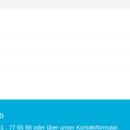
b
1 . 77 65 88
oder über unser
Kontaktformular
.