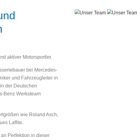
 und
n
d aktiver Motorsportler.
sseriebauer bei Mercedes-
iker und Fahrzeugleiter in
 in der Deutschen
es-Benz Werksteam
ortgrößen wie Roland Asch,
es Laffite.
an Perfektion in dieser