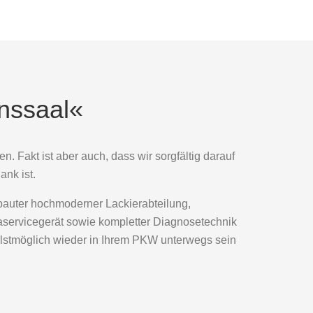
nssaal«
n. Fakt ist aber auch, dass wir sorgfältig darauf
ank ist.
auter hochmoderner Lackierabteilung,
servicegerät sowie kompletter Diagnosetechnik
llstmöglich wieder in Ihrem PKW unterwegs sein