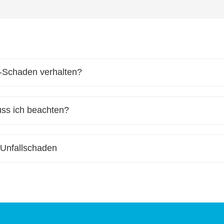
ht-Schaden verhalten?
uss ich beachten?
 Unfallschaden