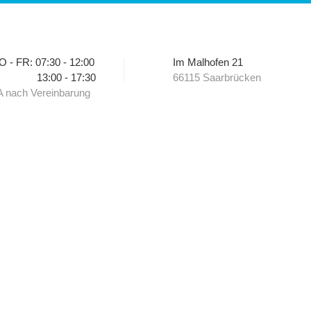
 - FR: 07:30 - 12:00
Im Malhofen 21
13:00 - 17:30
66115 Saarbrücken
 nach Vereinbarung
T
UNFALL, WAS TUN?