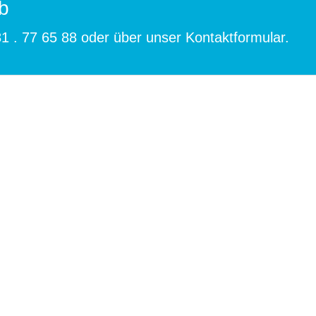
b
1 . 77 65 88
oder über unser
Kontaktformular
.